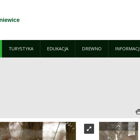
niewice
TURYSTYKA
EDUKACJA
DREWNO
INFORMACJ