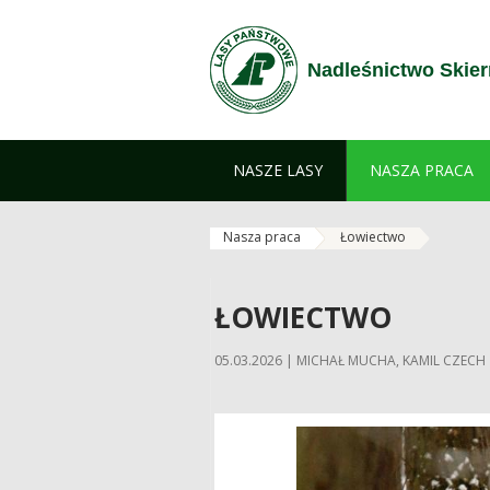
Zum Inhalt wechseln
Nadleśnictwo Skier
NASZE LASY
NASZA PRACA
Nasza praca
Łowiectwo
ŁOWIECTWO
05.03.2026 | MICHAŁ MUCHA, KAMIL CZECH