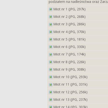
podziałem na nadleśnictwa oraz Zarz
Miot nr 1 (JPG, 297k)
Miot nr 2 (JPG, 268k)
Miot nr 3 (JPG, 286k)
Miot nr 4 (JPG, 370k)
Miot nr 5 (JPG, 181k)
Miot nr 6 (JPG, 330k)
Miot nr 7 (JPG, 174k)
Miot nr 8 (JPG, 226k)
Miot nr 9 (JPG, 308k)
Miot nr 10 (JPG, 293k)
Miot nr 11 (JPG, 331k)
Miot nr 12 (JPG, 256k)
Miot nr 13 (JPG, 237k)
Miot nr 14 (JPG, 303k)