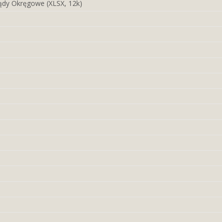
ądy Okręgowe (XLSX, 12k)