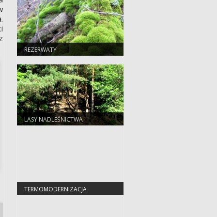
w
.
i
z
REZERWATY
LASY NADLEŚNICTWA
TERMOMODERNIZACJA
BUDYNKU MIESZKALNEGO
JEDNORODZINNEGO
LEŚNICZÓWKI ZWIERZYNIEC