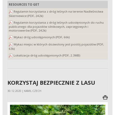
RESOURCES TO GET
Regulamin korzystania z dróg leśnych na terenie Nadleśnictwa
Skierniewice (PDF, 242k)
Regulamin korzystania z dróg leśnych udostęnionych do ruchu
publicznego dla pojazdów silnikowych, zaprzęgowych i
motorowerów (PDF, 242k)
Wykaz dróg udostępnionych (PDF, 66k)
Wykaz miejsc w których dozwolony jest postój pojazdów (PDF,
63k)
Lokalizacja dróg udostępnionych (PDF, 2.3MB)
KORZYSTAJ BEZPIECZNIE Z LASU
30.12.2020 | KAMIL CZECH