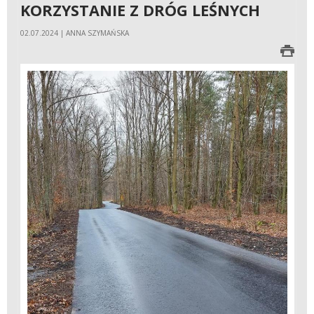
KORZYSTANIE Z DRÓG LEŚNYCH
02.07.2024 | ANNA SZYMAŃSKA