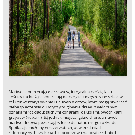
Martwe i obumierające drzewa są integralną częścią lasu.
Leśnicy na bieżąco kontrolują najczęściej uczęszczane szlaki w
celu zinwentaryzowania i usuwania drzew, które mogą stwarzać
niebezpieczeństwo. Dotyczy to głównie drzew z widocznymi
oznakami rozkładu: suchymi konarami, dziuplami, owocnikami
grzybów (hubami). Są jednak miejsca, gdzie chore, a nawet
martwe drzewa pozostają w lesie do naturalnego rozkładu.
Spotkać je możemy w rezerwatach, powierzchniach
referencyjnych czy kępach starodrzewu na powierzchniach