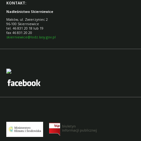
KONTAKT:
Nadleśnictwo Skierniewice
Maków, ul. Zwierzyniec 2
96-100 Skierniewice
tel. 46 831 20 18 lub 19
fax 46 831 20 20
skierniewice@lodz.lasy.gov.pl