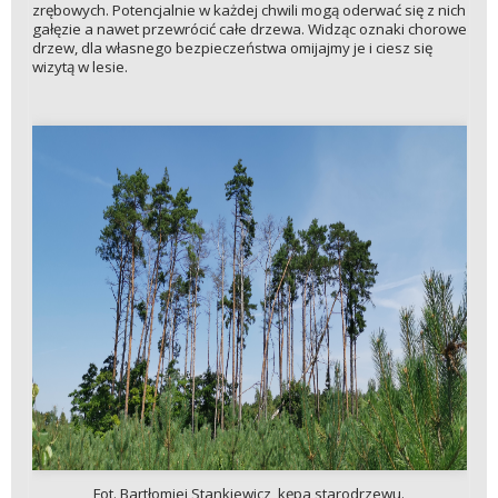
zrębowych. Potencjalnie w każdej chwili mogą oderwać się z nich
gałęzie a nawet przewrócić całe drzewa. Widząc oznaki chorowe
drzew, dla własnego bezpieczeństwa omijajmy je i ciesz się
wizytą w lesie.
Fot. Bartłomiej Stankiewicz, kępa starodrzewu.