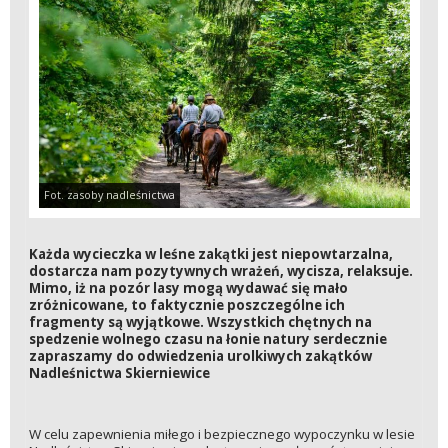
Fot. zasoby nadleśnictwa
Każda wycieczka w leśne zakątki jest niepowtarzalna,
dostarcza nam pozytywnych wrażeń, wycisza, relaksuje.
Mimo, iż na pozór lasy mogą wydawać się mało
zróżnicowane, to faktycznie poszczególne ich
fragmenty są wyjątkowe. Wszystkich chętnych na
spedzenie wolnego czasu na łonie natury serdecznie
zapraszamy do odwiedzenia urolkiwych zakątków
Nadleśnictwa Skierniewice
W celu zapewnienia miłego i bezpiecznego wypoczynku w lesie