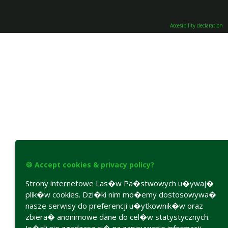
Accesibility declaration
🍪 Accept cookies & privacy policy?
Strony internetowe Las�w Pa�stwowych u�ywaj�
plik�w cookies. Dzi�ki nim mo�emy dostosowywa�
nasze serwisy do preferencji u�ytkownik�w oraz
zbiera� anonimowe dane do cel�w statystycznych.