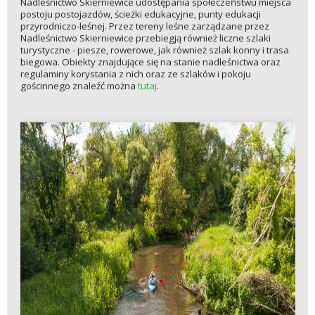
Nadleśnictwo Skierniewice udostępania społeczeństwu miejsca
postoju postojazdów, ścieżki edukacyjne, punty edukacji
przyrodniczo-leśnej. Przez tereny leśne zarządzane przez
Nadleśnictwo Skierniewice przebiegją również liczne szlaki
turystyczne - piesze, rowerowe, jak również szlak konny i trasa
biegowa. Obiekty znajdujące się na stanie nadleśnictwa oraz
regulaminy korystania z nich oraz ze szlaków i pokoju
gościnnego znaleźć można
tutaj
.