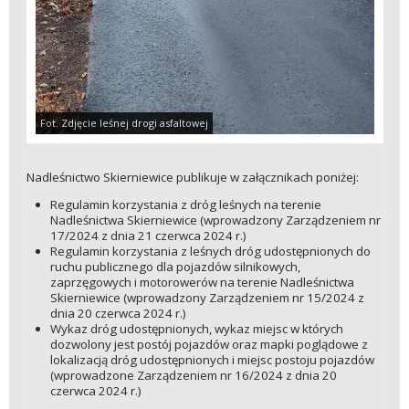
Fot. Zdjęcie leśnej drogi asfaltowej
Nadleśnictwo Skierniewice publikuje w załącznikach poniżej:
Regulamin korzystania z dróg leśnych na terenie
Nadleśnictwa Skierniewice (wprowadzony Zarządzeniem nr
17/2024 z dnia 21 czerwca 2024 r.)
Regulamin korzystania z leśnych dróg udostępnionych do
ruchu publicznego dla pojazdów silnikowych,
zaprzęgowych i motorowerów na terenie Nadleśnictwa
Skierniewice (wprowadzony Zarządzeniem nr 15/2024 z
dnia 20 czerwca 2024 r.)
Wykaz dróg udostępnionych, wykaz miejsc w których
dozwolony jest postój pojazdów oraz mapki poglądowe z
lokalizacją dróg udostępnionych i miejsc postoju pojazdów
(wprowadzone Zarządzeniem nr 16/2024 z dnia 20
czerwca 2024 r.)